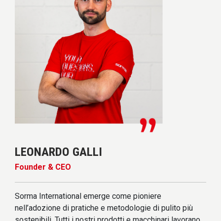
LEONARDO GALLI
Founder & CEO
Sorma International emerge come pioniere
nell’adozione di pratiche e metodologie di pulito più
sostenibili. Tutti i nostri prodotti e macchinari lavorano