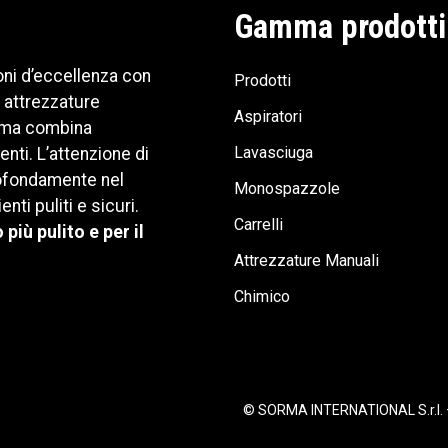
Gamma prodotti
oni d’eccellenza con
Prodotti
 attrezzature
Aspiratori
Sorma combina
Lavasciuga
nti. L’attenzione di
profondamente nel
Monospazzole
i puliti e sicuri.
Carrelli
iù pulito e per il
Attrezzature Manuali
Chimico
© SORMA INTERNATIONAL S.r.l. – 