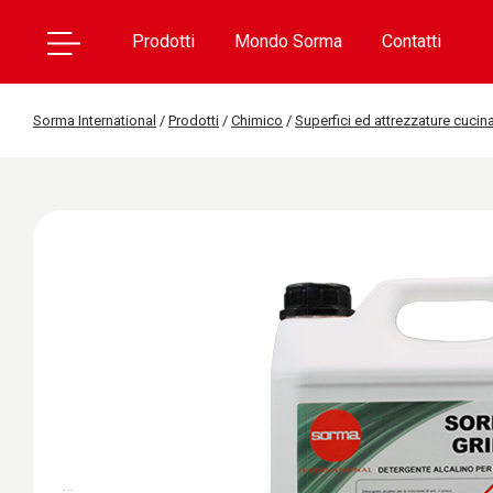
Prodotti
Mondo Sorma
Contatti
Sorma International
/
Prodotti
/
Chimico
/
Superfici ed attrezzature cucin
…