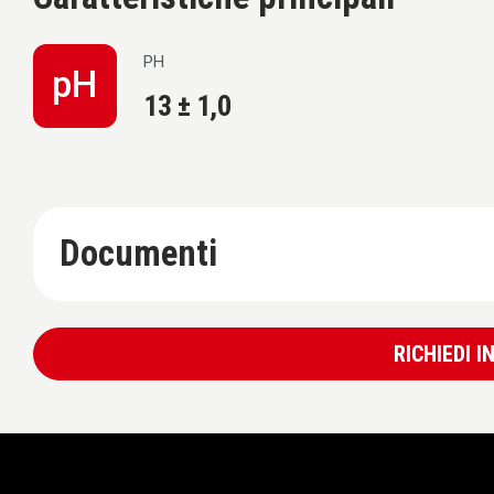
PH
13 ± 1,0
Documenti
RICHIEDI 