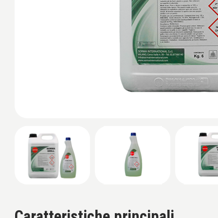
Caratteristiche principali