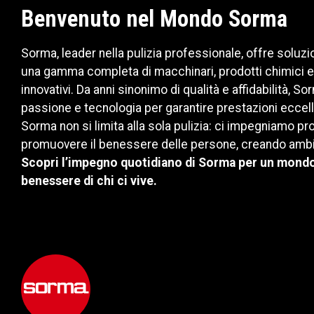
Benvenuto nel Mondo Sorma
Sorma, leader nella pulizia professionale, offre soluzi
una gamma completa di macchinari, prodotti chimici e
innovativi. Da anni sinonimo di qualità e affidabilità, 
passione e tecnologia per garantire prestazioni eccelle
Sorma non si limita alla sola pulizia: ci impegniamo 
promuovere il benessere delle persone, creando ambient
Scopri l’impegno quotidiano di Sorma per un mondo p
benessere di chi ci vive.