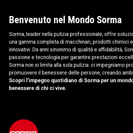
Benvenuto nel Mondo Sorma
Sorma, leader nella pulizia professionale, offre soluzi
una gamma completa di macchinari, prodotti chimici e
innovativi. Da anni sinonimo di qualità e affidabilità, 
passione e tecnologia per garantire prestazioni eccelle
Sorma non si limita alla sola pulizia: ci impegniamo 
promuovere il benessere delle persone, creando ambient
Scopri l’impegno quotidiano di Sorma per un mondo p
benessere di chi ci vive.