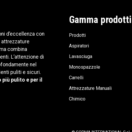
Gamma prodotti
oni d’eccellenza con
Prodotti
 attrezzature
Aspiratori
Sorma combina
Lavasciuga
nti. L’attenzione di
profondamente nel
Monospazzole
i puliti e sicuri.
Carrelli
iù pulito e per il
Attrezzature Manuali
Chimico