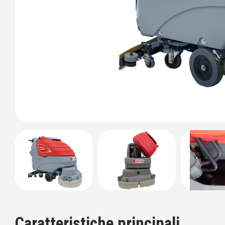
Caratteristiche principali