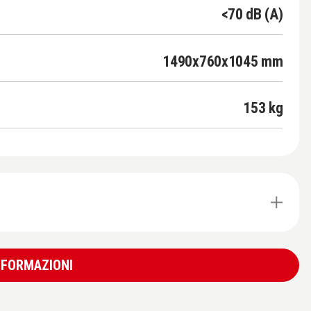
<70 dB (A)
1490x760x1045 mm
153 kg
INFORMAZIONI