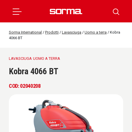
Sorma International
/
Prodotti
/
Lavasciuga
/
Uomo a terra
/
Kobra
4066 BT
LAVASCIUGA
UOMO A TERRA
Kobra 4066 BT
COD: 02040208