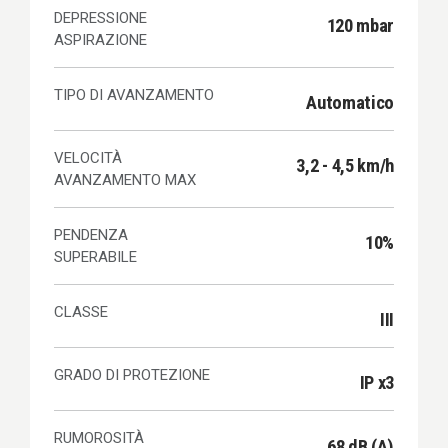
DEPRESSIONE
120 mbar
ASPIRAZIONE
TIPO DI AVANZAMENTO
Automatico
VELOCITÀ
3,2 - 4,5 km/h
AVANZAMENTO MAX
PENDENZA
10%
SUPERABILE
CLASSE
III
GRADO DI PROTEZIONE
IP x3
RUMOROSITÀ
68 dB (A)