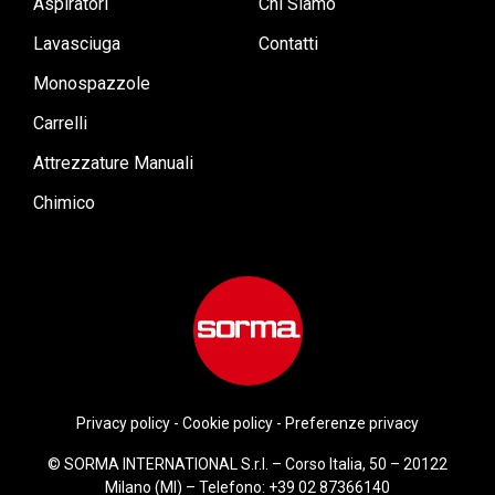
Aspiratori
Chi Siamo
Lavasciuga
Contatti
Monospazzole
Carrelli
Attrezzature Manuali
Chimico
Privacy policy
-
Cookie policy
-
Preferenze privacy
© SORMA INTERNATIONAL S.r.l. – Corso Italia, 50 – 20122
Milano (MI) – Telefono:
+39 02 87366140