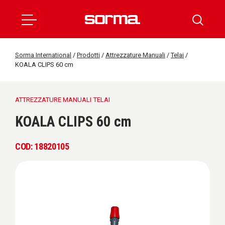
Sorma International
/
Prodotti
/
Attrezzature Manuali
/
Telai
/
KOALA CLIPS 60 cm
ATTREZZATURE MANUALI
TELAI
KOALA CLIPS 60 cm
COD: 18820105