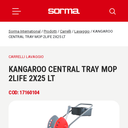
Sorma International
/
Prodotti
/
Carrelli
/
Lavaggio
/
KANGAROO
CENTRAL TRAY MOP 2LIFE 2X25 LT
CARRELLI
LAVAGGIO
KANGAROO CENTRAL TRAY MOP
2LIFE 2X25 LT
COD: 17160104