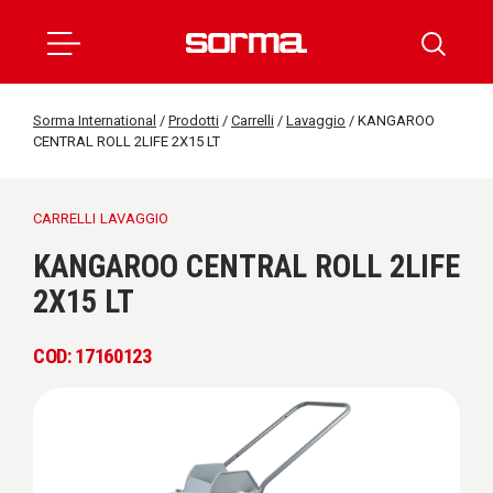
Sorma International
/
Prodotti
/
Carrelli
/
Lavaggio
/
KANGAROO
CENTRAL ROLL 2LIFE 2X15 LT
CARRELLI
LAVAGGIO
KANGAROO CENTRAL ROLL 2LIFE
2X15 LT
COD: 17160123