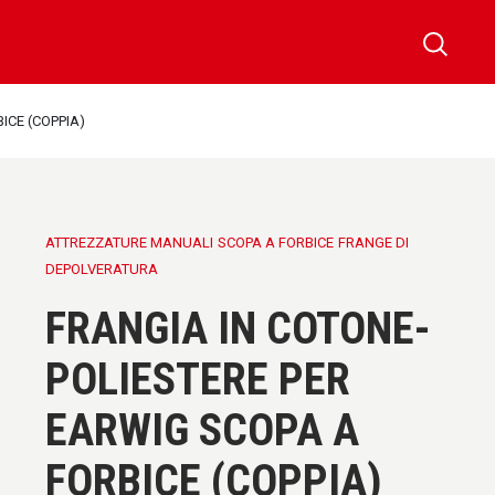
ICE (COPPIA)
ATTREZZATURE MANUALI
SCOPA A FORBICE
FRANGE DI
DEPOLVERATURA
FRANGIA IN COTONE-
POLIESTERE PER
EARWIG SCOPA A
FORBICE (COPPIA)