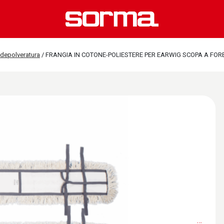
 depolveratura
/
FRANGIA IN COTONE-POLIESTERE PER EARWIG SCOPA A FORB
…