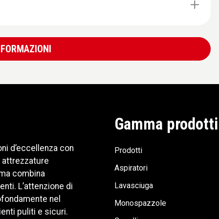
INFORMAZIONI
Gamma prodotti
oni d’eccellenza con
Prodotti
 attrezzature
Aspiratori
Sorma combina
Lavasciuga
nti. L’attenzione di
profondamente nel
Monospazzole
i puliti e sicuri.