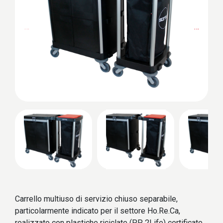
…
…
Carrello multiuso di servizio chiuso separabile,
particolarmente indicato per il settore Ho.Re.Ca,
realizzato con plastiche riciclate (PP 2Life) certificate