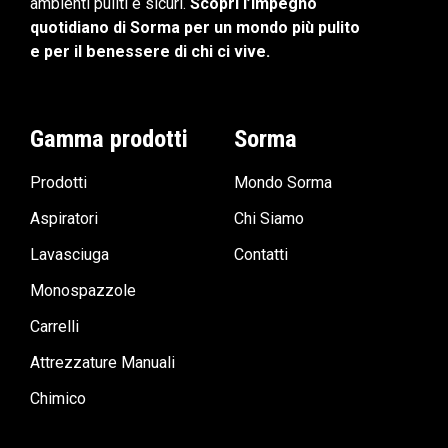
ambienti puliti e sicuri.
Scopri l’impegno
quotidiano di Sorma per un mondo più pulito
e per il benessere di chi ci vive.
Gamma prodotti
Sorma
Prodotti
Mondo Sorma
Aspiratori
Chi Siamo
Lavasciuga
Contatti
Monospazzole
Carrelli
Attrezzature Manuali
Chimico