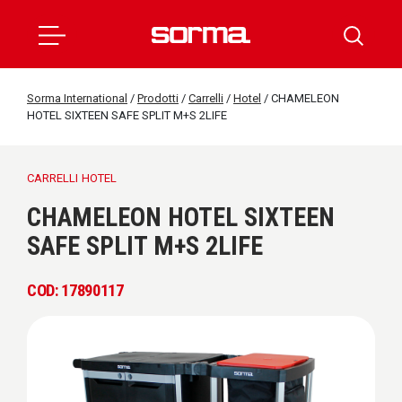
Sorma International
/
Prodotti
/
Carrelli
/
Hotel
/
CHAMELEON
HOTEL SIXTEEN SAFE SPLIT M+S 2LIFE
CARRELLI
HOTEL
CHAMELEON HOTEL SIXTEEN
SAFE SPLIT M+S 2LIFE
COD: 17890117