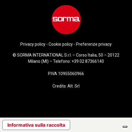
Privacy policy
-
Cookie policy
-
Preferenze privacy
© SORMA INTERNATIONAL S.r.l. – Corso Italia, 50 – 20122
Milano (MI) – Telefono:
+39 02 87366140
P.IVA 10955060966
Credits:
Alt. Srl
Informativa sulla raccolta