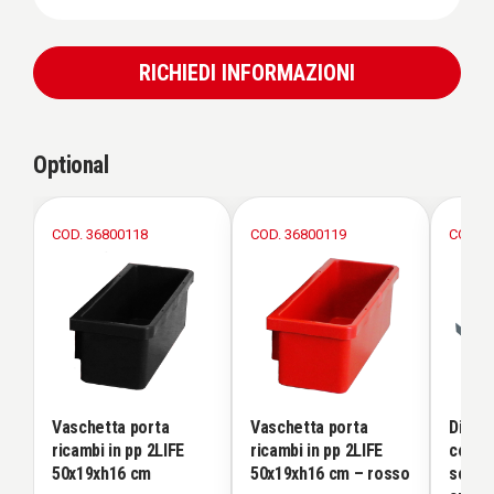
RICHIEDI INFORMAZIONI
Optional
COD. 36800118
COD. 36800119
COD. 3
Vaschetta porta
Vaschetta porta
Diviso
ricambi in pp 2LIFE
ricambi in pp 2LIFE
cortes
50x19xh16 cm
50x19xh16 cm – rosso
scomp