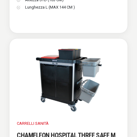
Lunghezza L (MAX 144 CM )
CARRELLI
SANITÀ
CHAMELEON HOSPITAL THREE SAFE M