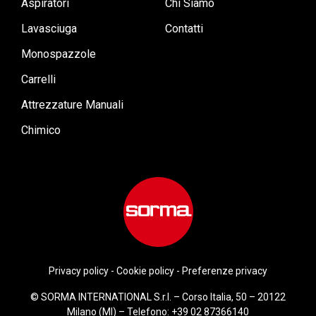
Aspiratori
Chi Siamo
Lavasciuga
Contatti
Monospazzole
Carrelli
Attrezzature Manuali
Chimico
Privacy policy
-
Cookie policy
-
Preferenze privacy
© SORMA INTERNATIONAL S.r.l. – Corso Italia, 50 – 20122
Milano (MI) – Telefono:
+39 02 87366140