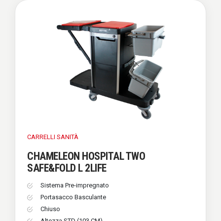
CARRELLI
SANITÀ
CHAMELEON HOSPITAL TWO
SAFE&FOLD L 2LIFE
Sistema Pre-impregnato
Portasacco Basculante
Chiuso
Altezza STD (103 CM)