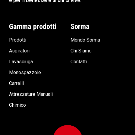
e per il benessere di chi ci vive.
Gamma prodotti
Sorma
Prodotti
Mondo Sorma
Aspiratori
Chi Siamo
Lavasciuga
Contatti
Monospazzole
Carrelli
Attrezzature Manuali
Chimico