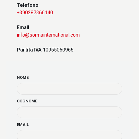
Telefono
+390287366140
Email
info@sormainternational.com
Partita IVA
10955060966
NOME
COGNOME
EMAIL